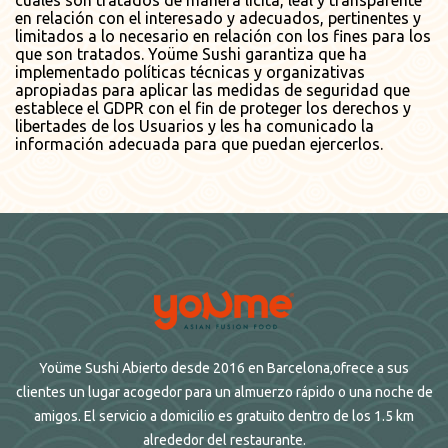
cuales son tratados de manera lícita, leal y transparente
en relación con el interesado y adecuados, pertinentes y
limitados a lo necesario en relación con los fines para los
que son tratados. Yoüme Sushi garantiza que ha
implementado políticas técnicas y organizativas
apropiadas para aplicar las medidas de seguridad que
establece el GDPR con el fin de proteger los derechos y
libertades de los Usuarios y les ha comunicado la
información adecuada para que puedan ejercerlos.
Yoüme Sushi Abierto desde 2016 en Barcelona,ofrece a sus
clientes un lugar acogedor para un almuerzo rápido o una noche de
amigos. El servicio a domicilio es gratuito dentro de los 1.5 km
alrededor del restaurante.