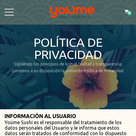
0
POLÍTICA DE
PRIVACIDAD
Siguiendo los principios de licitud, lealtad y transparencia,
ponemos a su disposición la presente Política de Privacidad.
INFORMACIÓN AL USUARIO
Yoüme Sushi es el responsable del tratamiento de los
datos personales del Usuario y le informa que estos
datos serán tratados de conformidad con lo dispuesto