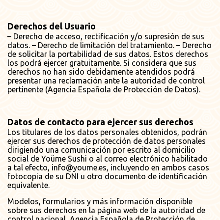
Derechos del Usuario
– Derecho de acceso, rectificación y/o supresión de sus
datos. – Derecho de limitación del tratamiento. – Derecho
de solicitar la portabilidad de sus datos. Estos derechos
los podrá ejercer gratuitamente. Si considera que sus
derechos no han sido debidamente atendidos podrá
presentar una reclamación ante la autoridad de control
pertinente (Agencia Española de Protección de Datos).
Datos de contacto para ejercer sus derechos
Los titulares de los datos personales obtenidos, podrán
ejercer sus derechos de protección de datos personales
dirigiendo una comunicación por escrito al domicilio
social de Yoüme Sushi o al correo electrónico habilitado
a tal efecto, info@youme.es, incluyendo en ambos casos
fotocopia de su DNI u otro documento de identificación
equivalente.
Modelos, formularios y más información disponible
sobre sus derechos en la página web de la autoridad de
control nacional, Agencia Española de Protección de