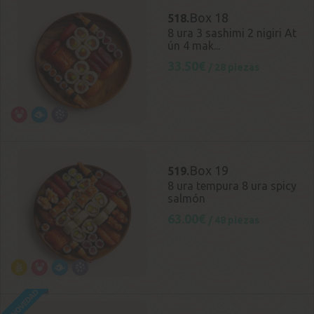
Box 18
518.
8 ura 3 sashimi 2 nigiri At
ún 4 mak...
33.50€
/ 28 piezas
Box 19
519.
8 ura tempura 8 ura spicy
salmón
63.00€
/ 48 piezas