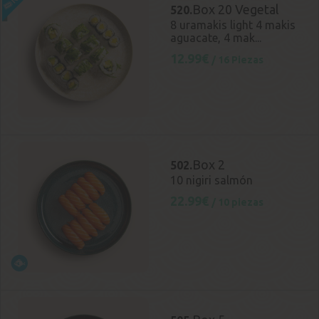
Box 20 Vegetal
520.
8 uramakis light 4 makis
aguacate, 4 mak...
12.99€
/ 16 Piezas
Box 2
502.
10 nigiri salmón
22.99€
/ 10 piezas