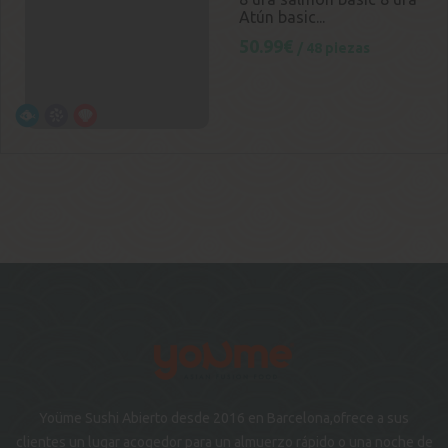
Atún basic...
50.99€
/ 48 piezas
Yoüme Sushi Abierto desde 2016 en Barcelona,ofrece a sus
clientes un lugar acogedor para un almuerzo rápido o una noche de