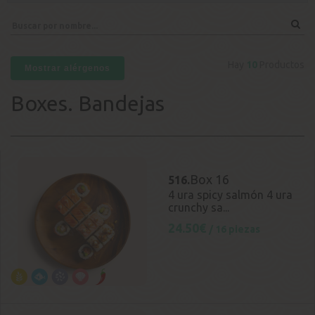
Hay
10
Productos
Mostrar alérgenos
Boxes. Bandejas
Box 16
516.
4 ura spicy salmón 4 ura
crunchy sa...
24.50€
/ 16 piezas