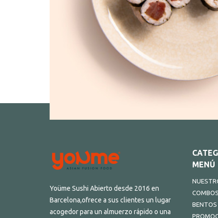
CATEG
MENÚ
NUESTRO
Yoüme Sushi Abierto desde 2016 en
COMBO
Barcelona,ofrece a sus clientes un lugar
BENTOS
acogedor para un almuerzo rápido o una
PROMOC