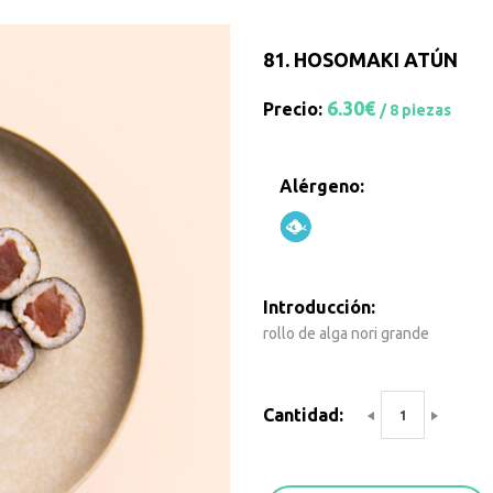
81.
HOSOMAKI ATÚN
6.30€
Precio:
/ 8 piezas
Alérgeno:
Introducción:
rollo de alga nori grande
Cantidad: