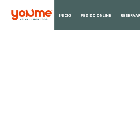
INICIO
PEDIDO ONLINE
RESERVA
D