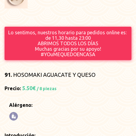
Lo sentimos, nuestros horario para pedidos online es:
de 11,30 hasta 23
:00
ABRIMOS TODOS LOS DÍAS
Muchas gracias por su apoyo!
#YOuMEQUEDOENCASA
91.
HOSOMAKI AGUACATE Y QUESO
5.50€
Precio:
/ 8 piezas
Alérgeno:
Introducción: