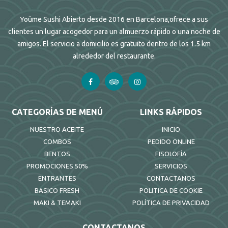
Yoüme Sushi Abierto desde 2016 en Barcelona,ofrece a sus
clientes un lugar acogedor para un almuerzo rápido o una noche de
amigos. El servicio a domicilio es gratuito dentro de los 1.5 km
alrededor del restaurante.
CATEGORÍAS DE MENÚ
LINKS RÁPIDOS
NUESTRO ACEITE
INICIO
COMBOS
PEDIDO ONLINE
BENTOS
FISOLOFÍA
PROMOCIONES 50%
SERVICIOS
ENTRANTES
CONTACTANOS
BASICO FRESH
POLITICA DE COOKIE
MAKI & TEMAKI
POLÍTICA DE PRIVACIDAD
CONTACTANOS