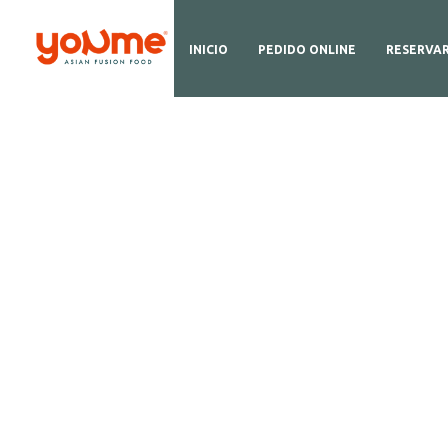
INICIO
PEDIDO ONLINE
RESERVA
D