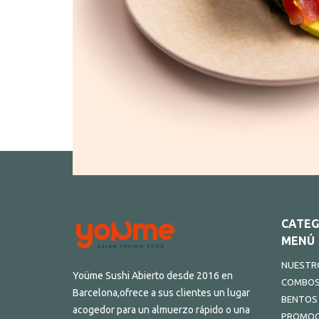
CATEG
MENÚ
NUESTRO
Yoüme Sushi Abierto desde 2016 en
COMBO
Barcelona,ofrece a sus clientes un lugar
BENTOS
acogedor para un almuerzo rápido o una
PROMOC