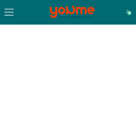
0
Detalles del producto
Aquí,Puedes ver más información sobre el producto.