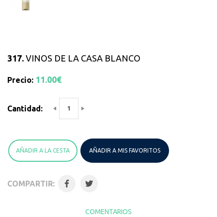
317.
VINOS DE LA CASA BLANCO
11.00€
Precio:
Cantidad:
AÑADIR A LA CESTA
AÑADIR A MIS FAVORITOS
COMPARTIR:
COMENTARIOS