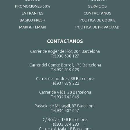
PROMOCIONES 50%
SERVICIOS
ENTRANTES
CONTACTANOS
BASICO FRESH
POLITICA DE COOKIE
MAKI & TEMAKI
POLÍTICA DE PRIVACIDAD
CONTACTANOS
Carrer de Roger de Flor, 204 Barcelona
Tel:
938 538 127
Carrer del Comte Borrell, 173 Barcelona
Tel:
934 619 629
Carrer de Londres, 88 Barcelona
Tel:
937 879 222
Carrer de Vèlia, 30 Barcelona
Tel:
932 742 849
Passeig de Maragall, 87 Barcelona
Tel:
934 507 647
C/ Bolívia, 138 Barcelona
Tel:
933 074 283
Carrer d'Arizala, 18 Barcelona