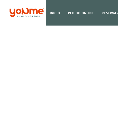
INICIO
PEDIDO ONLINE
RESERVA
D