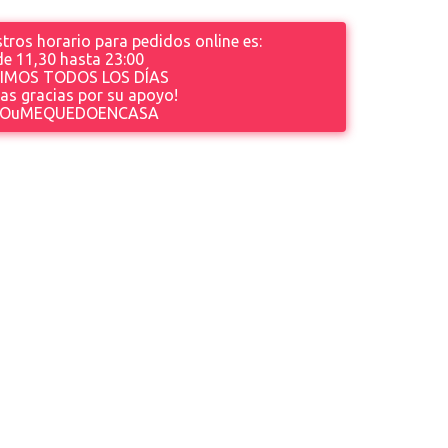
tros horario para pedidos online es:
de 11,30 hasta 23
:00
IMOS TODOS LOS DÍAS
s gracias por su apoyo!
OuMEQUEDOENCASA