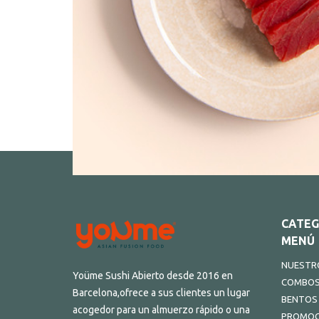
CATEG
MENÚ
NUESTRO
Yoüme Sushi Abierto desde 2016 en
COMBO
Barcelona,ofrece a sus clientes un lugar
BENTOS
acogedor para un almuerzo rápido o una
PROMOC