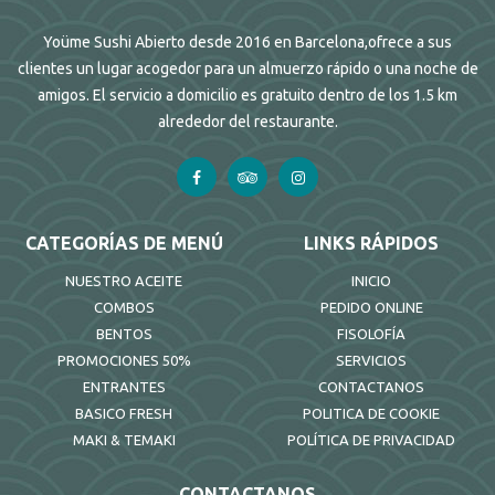
Yoüme Sushi Abierto desde 2016 en Barcelona,ofrece a sus
clientes un lugar acogedor para un almuerzo rápido o una noche de
amigos. El servicio a domicilio es gratuito dentro de los 1.5 km
alrededor del restaurante.
CATEGORÍAS DE MENÚ
LINKS RÁPIDOS
NUESTRO ACEITE
INICIO
COMBOS
PEDIDO ONLINE
BENTOS
FISOLOFÍA
PROMOCIONES 50%
SERVICIOS
ENTRANTES
CONTACTANOS
BASICO FRESH
POLITICA DE COOKIE
MAKI & TEMAKI
POLÍTICA DE PRIVACIDAD
CONTACTANOS